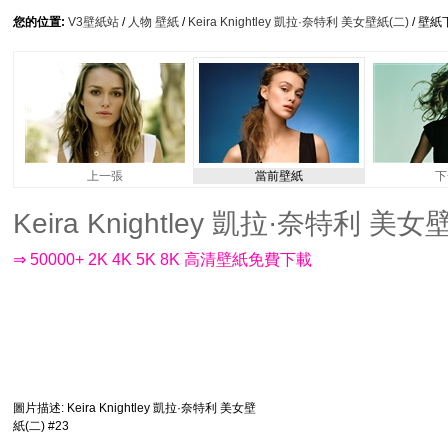
您的位置:
V3壁紙站
/
人物 壁紙
/
Keira Knightley 凱拉·奈特利 美女壁紙(二)
/ 壁紙
上一張
當前壁紙
下
Keira Knightley 凱拉·奈特利 美女壁紙
⇒ 50000+ 2K 4K 5K 8K 高清壁紙免費下載
圖片描述
: Keira Knightley 凱拉·奈特利 美女壁
紙(二) #23