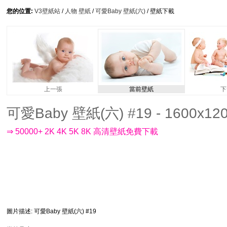
您的位置:
V3壁紙站
/
人物 壁紙
/
可愛Baby 壁紙(六)
/ 壁紙下載
上一張
當前壁紙
下
可愛Baby 壁紙(六) #19 - 1600x12
⇒ 50000+ 2K 4K 5K 8K 高清壁紙免費下載
圖片描述
: 可愛Baby 壁紙(六) #19