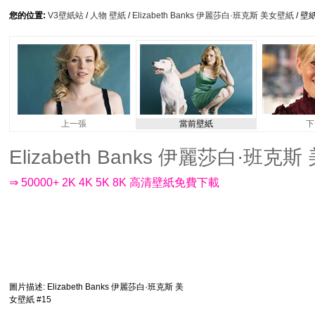
您的位置:
V3壁紙站
/
人物 壁紙
/
Elizabeth Banks 伊麗莎白·班克斯 美女壁紙
/ 壁
上一張
當前壁紙
下
Elizabeth Banks 伊麗莎白·班克斯 
⇒ 50000+ 2K 4K 5K 8K 高清壁紙免費下載
圖片描述
: Elizabeth Banks 伊麗莎白·班克斯 美
女壁紙 #15