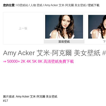
您的位置:
V3壁紙站
/
人物 壁紙
/
Amy Acker 艾米·阿克爾 美女壁紙
/ 壁紙下載
上一張
當前壁紙
下
Amy Acker 艾米·阿克爾 美女壁紙 #17
⇒ 50000+ 2K 4K 5K 8K 高清壁紙免費下載
圖片描述
: Amy Acker 艾米·阿克爾 美女壁紙
#17