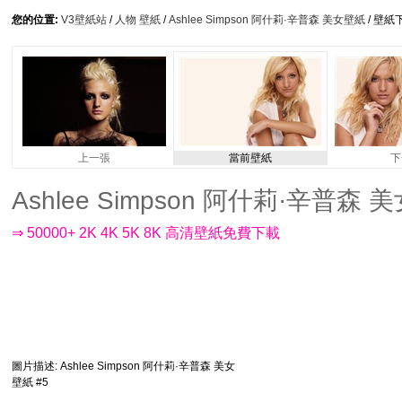
您的位置:
V3壁紙站
/
人物 壁紙
/
Ashlee Simpson 阿什莉·辛普森 美女壁紙
/ 壁紙
上一張
當前壁紙
下
Ashlee Simpson 阿什莉·辛普森 美女
⇒ 50000+ 2K 4K 5K 8K 高清壁紙免費下載
圖片描述
: Ashlee Simpson 阿什莉·辛普森 美女
壁紙 #5