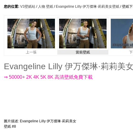
您的位置:
V3壁紙站
/
人物 壁紙
/
Evangeline Lilly 伊万傑琳·莉莉美女壁紙
/ 壁紙
上一張
當前壁紙
下
Evangeline Lilly 伊万傑琳·莉莉美女
⇒ 50000+ 2K 4K 5K 8K 高清壁紙免費下載
圖片描述
: Evangeline Lilly 伊万傑琳·莉莉美女
壁紙 #8