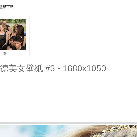
 壁紙下載
一張
德美女壁紙 #3 - 1680x1050