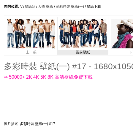
您的位置:
V3壁紙站
/
人物 壁紙
/
多彩時裝 壁紙(一)
/ 壁紙下載
上一張
當前壁紙
下
多彩時裝 壁紙(一) #17 - 1680x105
⇒ 50000+ 2K 4K 5K 8K 高清壁紙免費下載
圖片描述
: 多彩時裝 壁紙(一) #17