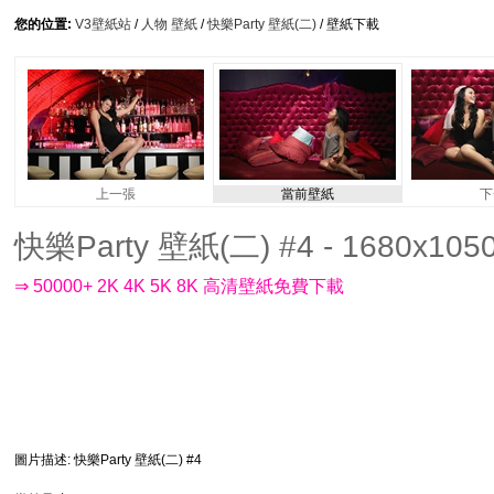
您的位置:
V3壁紙站
/
人物 壁紙
/
快樂Party 壁紙(二)
/ 壁紙下載
上一張
當前壁紙
下
快樂Party 壁紙(二) #4 - 1680x105
⇒ 50000+ 2K 4K 5K 8K 高清壁紙免費下載
圖片描述
: 快樂Party 壁紙(二) #4