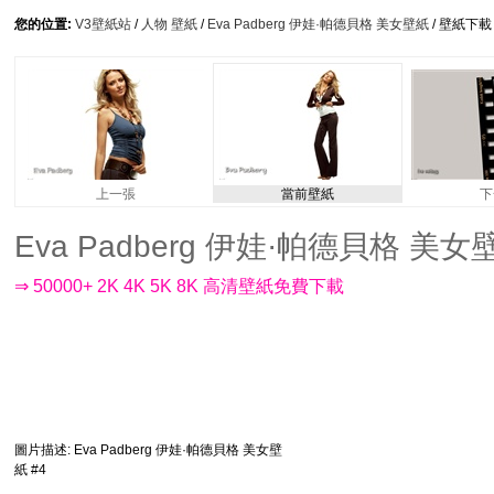
您的位置:
V3壁紙站
/
人物 壁紙
/
Eva Padberg 伊娃·帕德貝格 美女壁紙
/ 壁紙下載
上一張
當前壁紙
下
Eva Padberg 伊娃·帕德貝格 美女壁紙 
⇒ 50000+ 2K 4K 5K 8K 高清壁紙免費下載
圖片描述
: Eva Padberg 伊娃·帕德貝格 美女壁
紙 #4