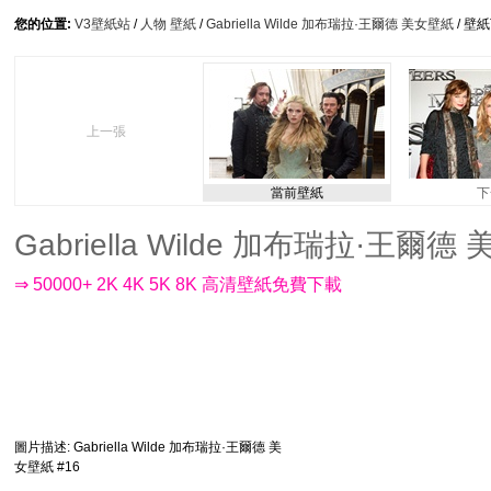
您的位置:
V3壁紙站
/
人物 壁紙
/
Gabriella Wilde 加布瑞拉·王爾德 美女壁紙
/ 壁
上一張
當前壁紙
下
Gabriella Wilde 加布瑞拉·王爾德 美
⇒ 50000+ 2K 4K 5K 8K 高清壁紙免費下載
圖片描述
: Gabriella Wilde 加布瑞拉·王爾德 美
女壁紙 #16