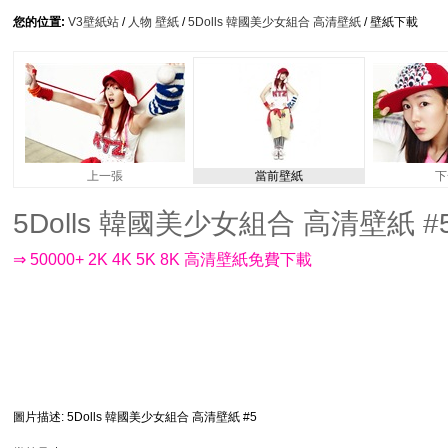
您的位置:
V3壁紙站
/
人物 壁紙
/
5Dolls 韓國美少女組合 高清壁紙
/ 壁紙下載
上一張
當前壁紙
下
5Dolls 韓國美少女組合 高清壁紙 #5 -
⇒ 50000+ 2K 4K 5K 8K 高清壁紙免費下載
圖片描述
: 5Dolls 韓國美少女組合 高清壁紙 #5