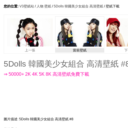
您的位置:
V3壁紙站
/
人物 壁紙
/
5Dolls 韓國美少女組合 高清壁紙
/ 壁紙下載
上一張
當前壁紙
下
5Dolls 韓國美少女組合 高清壁紙 #8 -
⇒ 50000+ 2K 4K 5K 8K 高清壁紙免費下載
圖片描述
: 5Dolls 韓國美少女組合 高清壁紙 #8