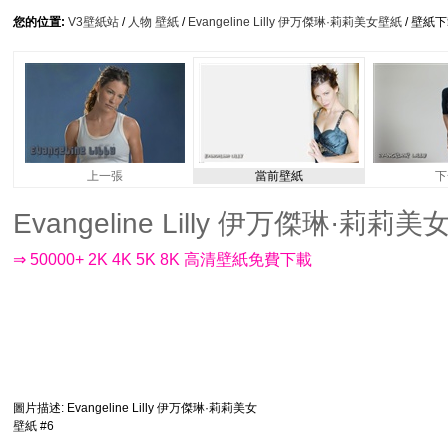
您的位置:
V3壁紙站
/
人物 壁紙
/
Evangeline Lilly 伊万傑琳·莉莉美女壁紙
/ 壁紙
上一張
當前壁紙
下
Evangeline Lilly 伊万傑琳·莉莉美女
⇒ 50000+ 2K 4K 5K 8K 高清壁紙免費下載
圖片描述
: Evangeline Lilly 伊万傑琳·莉莉美女
壁紙 #6