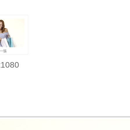
一張
1080