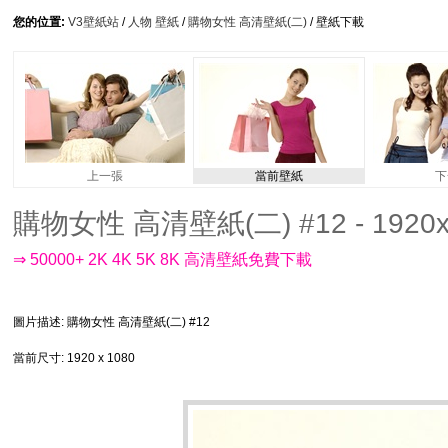
您的位置:
V3壁紙站
/
人物 壁紙
/
購物女性 高清壁紙(二)
/ 壁紙下載
上一張
當前壁紙
下
購物女性 高清壁紙(二) #12 - 1920x
⇒ 50000+ 2K 4K 5K 8K 高清壁紙免費下載
圖片描述
: 購物女性 高清壁紙(二) #12
當前尺寸
: 1920 x 1080