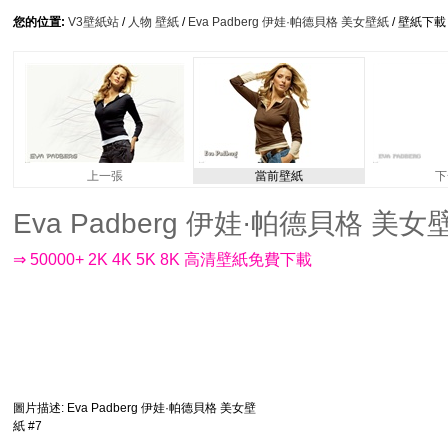
您的位置:
V3壁紙站
/
人物 壁紙
/
Eva Padberg 伊娃·帕德貝格 美女壁紙
/ 壁紙下載
上一張
當前壁紙
下
Eva Padberg 伊娃·帕德貝格 美女壁紙 
⇒ 50000+ 2K 4K 5K 8K 高清壁紙免費下載
圖片描述
: Eva Padberg 伊娃·帕德貝格 美女壁
紙 #7