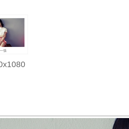
一張
x1080