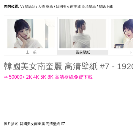
您的位置:
V3壁紙站
/
人物 壁紙
/
韓國美女南奎麗 高清壁紙
/ 壁紙下載
上一張
當前壁紙
下
韓國美女南奎麗 高清壁紙 #7 - 1920
⇒ 50000+ 2K 4K 5K 8K 高清壁紙免費下載
圖片描述
: 韓國美女南奎麗 高清壁紙 #7