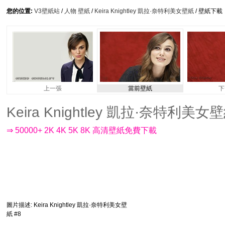
您的位置:
V3壁紙站
/
人物 壁紙
/
Keira Knightley 凱拉·奈特利美女壁紙
/ 壁紙下載
上一張
當前壁紙
下
Keira Knightley 凱拉·奈特利美女壁紙
⇒ 50000+ 2K 4K 5K 8K 高清壁紙免費下載
圖片描述
: Keira Knightley 凱拉·奈特利美女壁
紙 #8