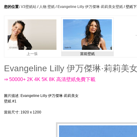
您的位置:
V3壁紙站
/
人物 壁紙
/
Evangeline Lilly 伊万傑琳·莉莉美女壁紙
/ 壁紙
上一張
當前壁紙
Evangeline Lilly 伊万傑琳·莉莉美女
⇒ 50000+ 2K 4K 5K 8K 高清壁紙免費下載
圖片描述
: Evangeline Lilly 伊万傑琳·莉莉美女
壁紙 #1
當前尺寸
: 1920 x 1200