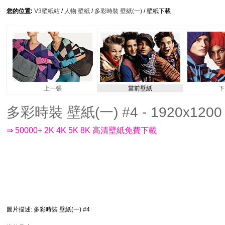
您的位置:
V3壁紙站
/
人物 壁紙
/
多彩時裝 壁紙(一)
/ 壁紙下載
上一張
當前壁紙
下
多彩時裝 壁紙(一) #4 - 1920x1200
⇒ 50000+ 2K 4K 5K 8K 高清壁紙免費下載
圖片描述
: 多彩時裝 壁紙(一) #4