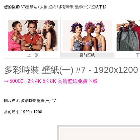
您的位置:
V3壁紙站
/
人物 壁紙
/
多彩時裝 壁紙(一)
/ 壁紙下載
上一張
當前壁紙
下
多彩時裝 壁紙(一) #7 - 1920x1200
⇒ 50000+ 2K 4K 5K 8K 高清壁紙免費下載
圖片描述
: 多彩時裝 壁紙(一) #7
當前尺寸
: 1920 x 1200