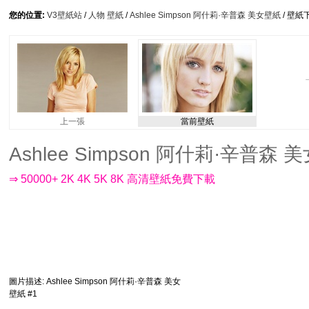
您的位置:
V3壁紙站
/
人物 壁紙
/
Ashlee Simpson 阿什莉·辛普森 美女壁紙
/ 壁紙
上一張
當前壁紙
Ashlee Simpson 阿什莉·辛普森 美女
⇒ 50000+ 2K 4K 5K 8K 高清壁紙免費下載
圖片描述
: Ashlee Simpson 阿什莉·辛普森 美女
壁紙 #1