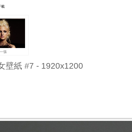
下載
一張
壁紙 #7 - 1920x1200