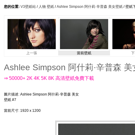
您的位置:
V3壁紙站
/
人物 壁紙
/
Ashlee Simpson 阿什莉·辛普森 美女壁紙
/ 壁紙
上一張
當前壁紙
下
Ashlee Simpson 阿什莉·辛普森 美女
⇒ 50000+ 2K 4K 5K 8K 高清壁紙免費下載
圖片描述
: Ashlee Simpson 阿什莉·辛普森 美女
壁紙 #7
當前尺寸
: 1920 x 1200