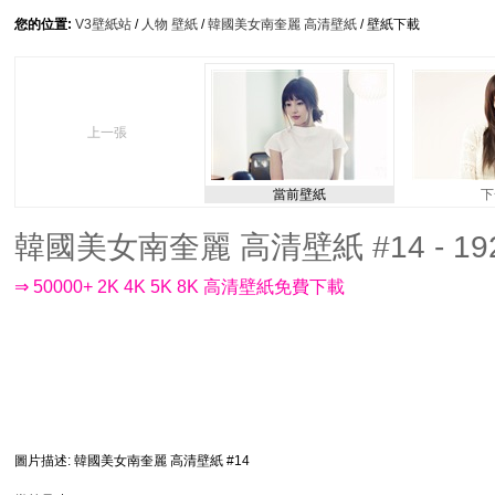
您的位置:
V3壁紙站
/
人物 壁紙
/
韓國美女南奎麗 高清壁紙
/ 壁紙下載
上一張
當前壁紙
下
韓國美女南奎麗 高清壁紙 #14 - 192
⇒ 50000+ 2K 4K 5K 8K 高清壁紙免費下載
圖片描述
: 韓國美女南奎麗 高清壁紙 #14