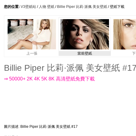
您的位置:
V3壁紙站
/
人物 壁紙
/
Billie Piper 比莉·派佩 美女壁紙
/ 壁紙下載
上一張
當前壁紙
下
Billie Piper 比莉·派佩 美女壁紙 #17 
⇒ 50000+ 2K 4K 5K 8K 高清壁紙免費下載
圖片描述
: Billie Piper 比莉·派佩 美女壁紙 #17