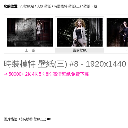
您的位置:
V3壁紙站
/
人物 壁紙
/
時裝模特 壁紙(三)
/ 壁紙下載
上一張
當前壁紙
下
時裝模特 壁紙(三) #8 - 1920x1440
⇒ 50000+ 2K 4K 5K 8K 高清壁紙免費下載
圖片描述
: 時裝模特 壁紙(三) #8