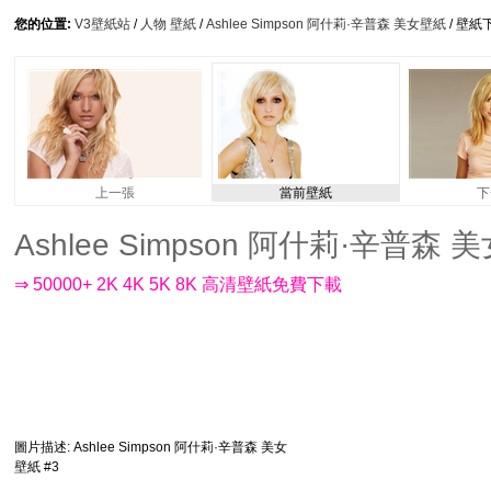
您的位置:
V3壁紙站
/
人物 壁紙
/
Ashlee Simpson 阿什莉·辛普森 美女壁紙
/ 壁紙
上一張
當前壁紙
下
Ashlee Simpson 阿什莉·辛普森 美女
⇒ 50000+ 2K 4K 5K 8K 高清壁紙免費下載
圖片描述
: Ashlee Simpson 阿什莉·辛普森 美女
壁紙 #3