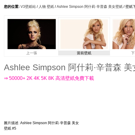
您的位置:
V3壁紙站
/
人物 壁紙
/
Ashlee Simpson 阿什莉·辛普森 美女壁紙
/ 壁紙
上一張
當前壁紙
下
Ashlee Simpson 阿什莉·辛普森 美女
⇒ 50000+ 2K 4K 5K 8K 高清壁紙免費下載
圖片描述
: Ashlee Simpson 阿什莉·辛普森 美女
壁紙 #5