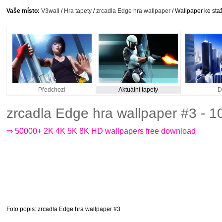
Vaše místo:
V3wall
/
Hra tapety
/
zrcadla Edge hra wallpaper
/ Wallpaper ke sta
Předchozí
Aktuální tapety
D
zrcadla Edge hra wallpaper #3 - 
⇒ 50000+ 2K 4K 5K 8K HD wallpapers free download
Foto popis
: zrcadla Edge hra wallpaper #3