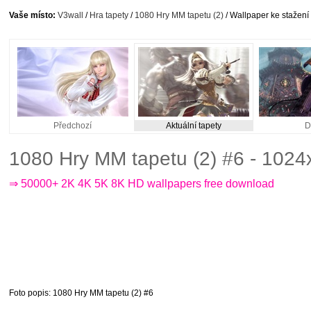
Vaše místo:
V3wall
/
Hra tapety
/
1080 Hry MM tapetu (2)
/ Wallpaper ke stažení
Předchozí
Aktuální tapety
D
1080 Hry MM tapetu (2) #6 - 102
⇒ 50000+ 2K 4K 5K 8K HD wallpapers free download
Foto popis
: 1080 Hry MM tapetu (2) #6