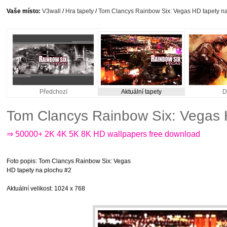
Vaše místo:
V3wall
/
Hra tapety
/
Tom Clancys Rainbow Six: Vegas HD tapety n
Předchozí
Aktuální tapety
D
Tom Clancys Rainbow Six: Vegas 
⇒ 50000+ 2K 4K 5K 8K HD wallpapers free download
Foto popis
: Tom Clancys Rainbow Six: Vegas
HD tapety na plochu #2
Aktuální velikost
: 1024 x 768