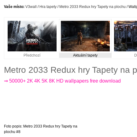
Vaše místo:
V3wall
/
Hra tapety
/
Metro 2033 Redux hry Tapety na plochu
/ Wall
Předchozí
Aktuální tapety
D
Metro 2033 Redux hry Tapety na 
⇒ 50000+ 2K 4K 5K 8K HD wallpapers free download
Foto popis
: Metro 2033 Redux hry Tapety na
plochu #8