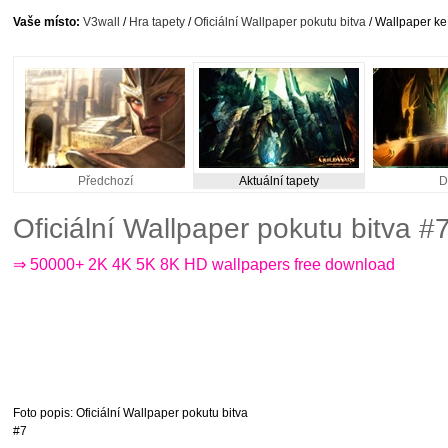
Vaše místo:
V3wall
/
Hra tapety
/
Oficiální Wallpaper pokutu bitva
/ Wallpaper ke
Předchozí
Aktuální tapety
D
Oficiální Wallpaper pokutu bitva 
⇒ 50000+ 2K 4K 5K 8K HD wallpapers free download
Foto popis
: Oficiální Wallpaper pokutu bitva
#7