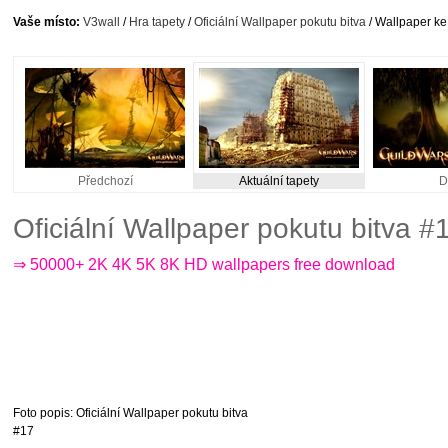
Vaše místo:
V3wall
/
Hra tapety
/
Oficiální Wallpaper pokutu bitva
/ Wallpaper ke
Předchozí
Aktuální tapety
D
Oficiální Wallpaper pokutu bitva 
⇒ 50000+ 2K 4K 5K 8K HD wallpapers free download
Foto popis
: Oficiální Wallpaper pokutu bitva
#17