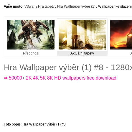
Vaše místo:
V3wall
/
Hra tapety
/
Hra Wallpaper výběr (1)
/ Wallpaper ke stažení
Předchozí
Aktuální tapety
D
Hra Wallpaper výběr (1) #8 - 128
⇒ 50000+ 2K 4K 5K 8K HD wallpapers free download
Foto popis
: Hra Wallpaper výběr (1) #8