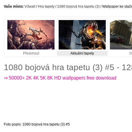
Vaše místo:
V3wall
/
Hra tapety
/
1080 bojová hra tapetu (3)
/ Wallpaper ke staž
Předchozí
Aktuální tapety
D
1080 bojová hra tapetu (3) #5 - 
⇒ 50000+ 2K 4K 5K 8K HD wallpapers free download
Foto popis
: 1080 bojová hra tapetu (3) #5