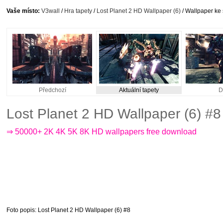
Vaše místo:
V3wall
/
Hra tapety
/
Lost Planet 2 HD Wallpaper (6)
/ Wallpaper ke 
Předchozí
Aktuální tapety
D
Lost Planet 2 HD Wallpaper (6) #
⇒ 50000+ 2K 4K 5K 8K HD wallpapers free download
Foto popis
: Lost Planet 2 HD Wallpaper (6) #8