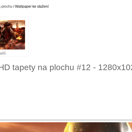
a plochu
/ Wallpaper ke stažení
alší
HD tapety na plochu #12 - 1280x10