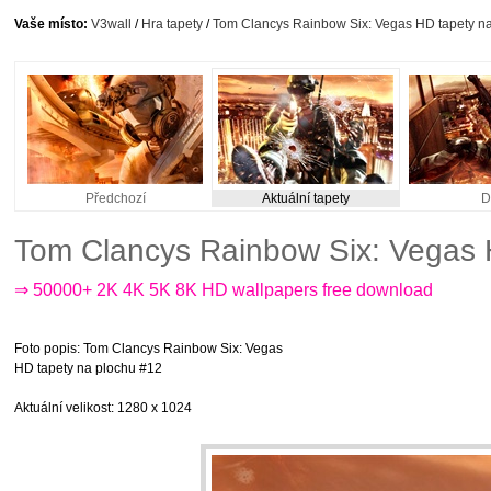
Vaše místo:
V3wall
/
Hra tapety
/
Tom Clancys Rainbow Six: Vegas HD tapety n
Předchozí
Aktuální tapety
D
Tom Clancys Rainbow Six: Vegas 
⇒ 50000+ 2K 4K 5K 8K HD wallpapers free download
Foto popis
: Tom Clancys Rainbow Six: Vegas
HD tapety na plochu #12
Aktuální velikost
: 1280 x 1024