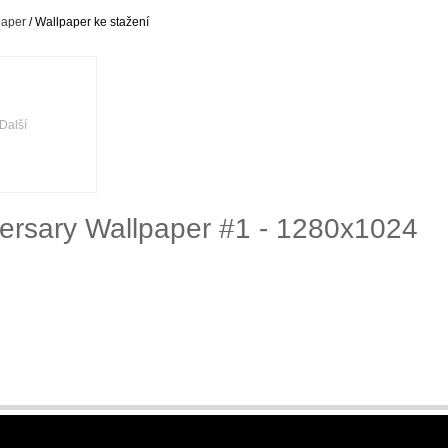
paper
/ Wallpaper ke stažení
Další
versary Wallpaper #1 - 1280x1024