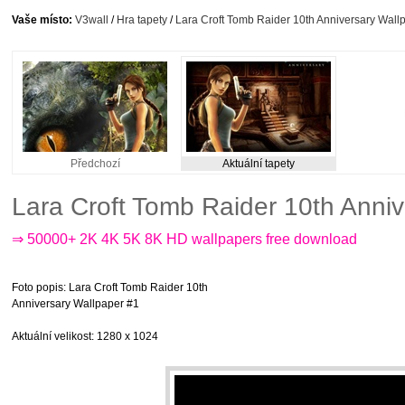
Vaše místo:
V3wall
/
Hra tapety
/
Lara Croft Tomb Raider 10th Anniversary Wall
Předchozí
Aktuální tapety
Lara Croft Tomb Raider 10th Anni
⇒ 50000+ 2K 4K 5K 8K HD wallpapers free download
Foto popis
: Lara Croft Tomb Raider 10th
Anniversary Wallpaper #1
Aktuální velikost
: 1280 x 1024