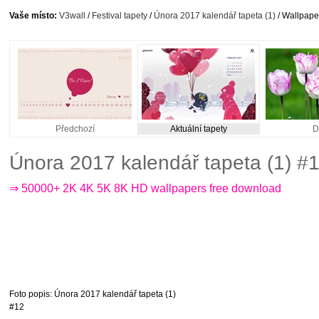
Vaše místo:
V3wall
/
Festival tapety
/
Února 2017 kalendář tapeta (1)
/ Wallpape
Předchozí
Aktuální tapety
D
Února 2017 kalendář tapeta (1) #
⇒ 50000+ 2K 4K 5K 8K HD wallpapers free download
Foto popis
: Února 2017 kalendář tapeta (1)
#12