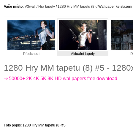
Vaše místo:
V3wall
/
Hra tapety
/
1280 Hry MM tapetu (8)
/ Wallpaper ke stažení
Předchozí
Aktuální tapety
D
1280 Hry MM tapetu (8) #5 - 128
⇒ 50000+ 2K 4K 5K 8K HD wallpapers free download
Foto popis
: 1280 Hry MM tapetu (8) #5