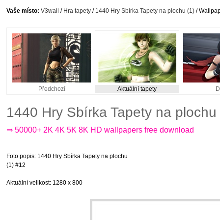
Vaše místo:
V3wall
/
Hra tapety
/
1440 Hry Sbírka Tapety na plochu (1)
/ Wallpap
Předchozí
Aktuální tapety
D
1440 Hry Sbírka Tapety na plochu
⇒ 50000+ 2K 4K 5K 8K HD wallpapers free download
Foto popis
: 1440 Hry Sbírka Tapety na plochu
(1) #12
Aktuální velikost
: 1280 x 800