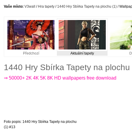
Vaše místo:
V3wall
/
Hra tapety
/
1440 Hry Sbírka Tapety na plochu (1)
/ Wallpap
Předchozí
Aktuální tapety
D
1440 Hry Sbírka Tapety na plochu
⇒ 50000+ 2K 4K 5K 8K HD wallpapers free download
Foto popis
: 1440 Hry Sbírka Tapety na plochu
(1) #13