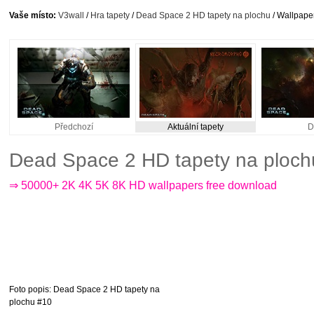
Vaše místo:
V3wall
/
Hra tapety
/
Dead Space 2 HD tapety na plochu
/ Wallpaper
Předchozí
Aktuální tapety
D
Dead Space 2 HD tapety na ploch
⇒ 50000+ 2K 4K 5K 8K HD wallpapers free download
Foto popis
: Dead Space 2 HD tapety na
plochu #10