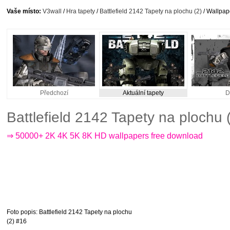
Vaše místo:
V3wall
/
Hra tapety
/
Battlefield 2142 Tapety na plochu (2)
/ Wallpap
Předchozí
Aktuální tapety
D
Battlefield 2142 Tapety na plochu
⇒ 50000+ 2K 4K 5K 8K HD wallpapers free download
Foto popis
: Battlefield 2142 Tapety na plochu
(2) #16