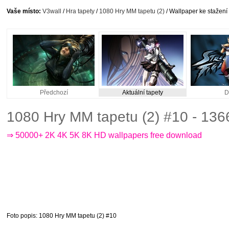
Vaše místo:
V3wall
/
Hra tapety
/
1080 Hry MM tapetu (2)
/ Wallpaper ke stažení
Předchozí
Aktuální tapety
D
1080 Hry MM tapetu (2) #10 - 13
⇒ 50000+ 2K 4K 5K 8K HD wallpapers free download
Foto popis
: 1080 Hry MM tapetu (2) #10