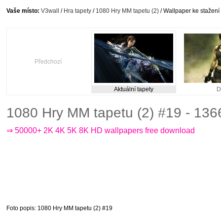
Vaše místo:
V3wall
/
Hra tapety
/
1080 Hry MM tapetu (2)
/ Wallpaper ke stažení
Předchozí
Aktuální tapety
D
1080 Hry MM tapetu (2) #19 - 13
⇒ 50000+ 2K 4K 5K 8K HD wallpapers free download
Foto popis
: 1080 Hry MM tapetu (2) #19