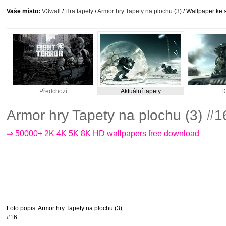
Vaše místo:
V3wall
/
Hra tapety
/
Armor hry Tapety na plochu (3)
/ Wallpaper ke 
Předchozí
Aktuální tapety
D
Armor hry Tapety na plochu (3) #
⇒ 50000+ 2K 4K 5K 8K HD wallpapers free download
Foto popis
: Armor hry Tapety na plochu (3)
#16