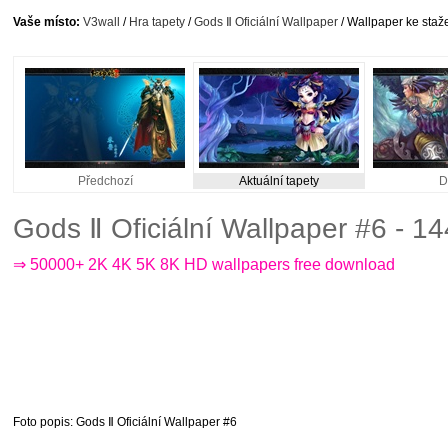
Vaše místo:
V3wall
/
Hra tapety
/
Gods Ⅱ Oficiální Wallpaper
/ Wallpaper ke staž
Předchozí
Aktuální tapety
D
Gods Ⅱ Oficiální Wallpaper #6 - 1
⇒ 50000+ 2K 4K 5K 8K HD wallpapers free download
Foto popis
: Gods Ⅱ Oficiální Wallpaper #6